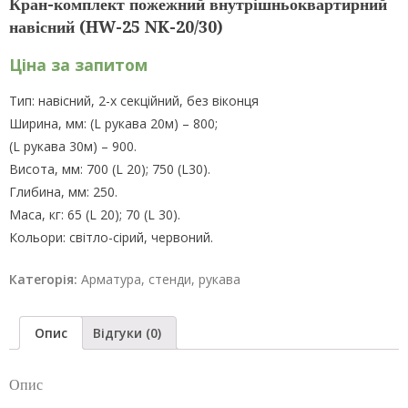
Кран-комплект пожежний внутрішньоквартирний
навісний (HW-25 NK-20/30)
Ціна за запитом
Тип: навісний, 2-х секційний, без віконця
Ширина, мм: (L рукава 20м) – 800;
(L рукава 30м) – 900.
Висота, мм: 700 (L 20); 750 (L30).
Глибина, мм: 250.
Маса, кг: 65 (L 20); 70 (L 30).
Кольори: світло-сірий, червоний.
Категорія:
Арматура, стенди, рукава
Опис
Відгуки (0)
Опис