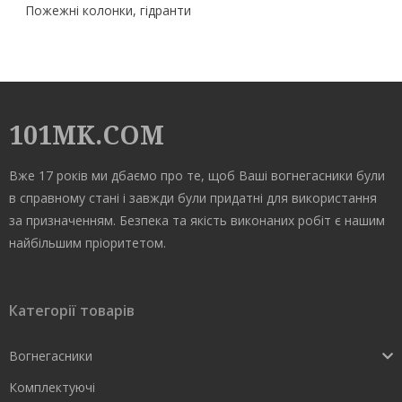
Пожежні колонки, гідранти
101MK.COM
Вже 17 років ми дбаємо про те, щоб Ваші вогнегасники були
в справному стані і завжди були придатні для використання
за призначенням. Безпека та якість виконаних робіт є нашим
найбільшим пріоритетом.
Категорії товарів
Вогнегасники
Комплектуючі