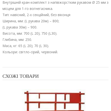
Внутрішній кран-комплект з напівжорстким рукавом Ø 25 мм з
місцем для 1-го вогнегасника.
Тип: навісний, 2-х секційний, без віконця
Ширина, мм: (L рукава 20м) – 800;
(L рукава 30м) – 900.
Висота, мм: 700 (L 20); 750 (L30).
Глибина, мм: 250.
Маса, кг: 65 (L 20); 70 (L 30).
Кольори: світло-сірий, червоний.
СХОЖІ ТОВАРИ