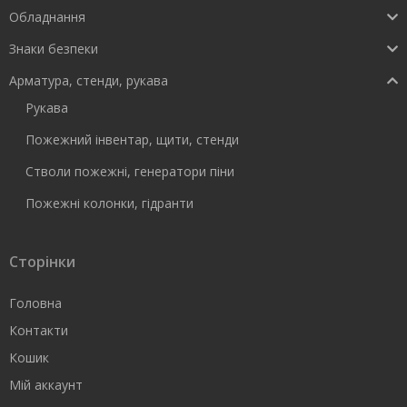
Обладнання
Знаки безпеки
Арматура, стенди, рукава
Рукава
Пожежний інвентар, щити, стенди
Стволи пожежні, генератори піни
Пожежні колонки, гідранти
Сторінки
Головна
Контакти
Кошик
Мій аккаунт