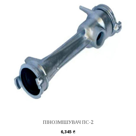
ПІНОЗМІШУВАЧ ПС-2
6,345
₴