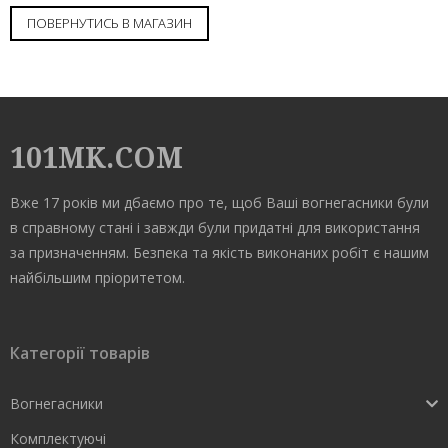
ПОВЕРНУТИСЬ В МАГАЗИН
101MK.COM
Вже 17 років ми дбаємо про те, щоб Ваші вогнегасники були
в справному стані і завжди були придатні для використання
за призначенням. Безпека та якість виконаних робіт є нашим
найбільшим пріоритетом.
Категорії товарів
Вогнегасники
Комплектуючі