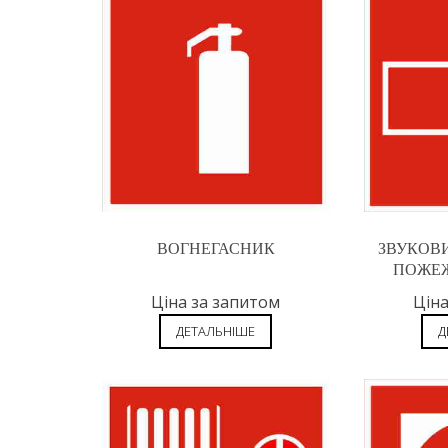
ВОГНЕГАСНИК
ЗВУКОВ
ПОЖЕЖ
Ціна за запитом
Ціна
ДЕТАЛЬНІШЕ
Д