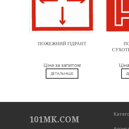
ПОЖЕЖНИЙ ГІДРАНТ
П
СУХОТ
Ціна за запитом
Ціна
ДЕТАЛЬНІШЕ
Д
Катего
101MK.COM
Вогнег