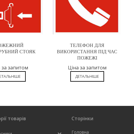
ОЖЕЖНИЙ
ТЕЛЕФОН ДЛЯ
РУБНИЙ СТОЯК
ВИКОРИСТАННЯ ПІД ЧАС
ПОЖЕЖІ
 за запитом
Ціна за запитом
ЕТАЛЬНІШЕ
ДЕТАЛЬНІШЕ
рії товарів
Сторінки
Головна
асники