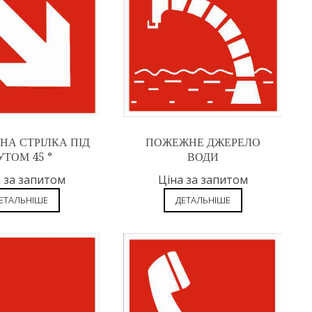
А СТРІЛКА ПІД
ПОЖЕЖНЕ ДЖЕРЕЛО
УТОМ 45 °
ВОДИ
 за запитом
Ціна за запитом
ЕТАЛЬНІШЕ
ДЕТАЛЬНІШЕ