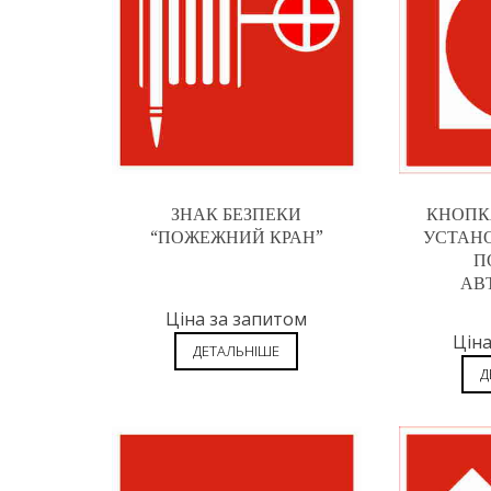
ЗНАК БЕЗПЕКИ
КНОПК
“ПОЖЕЖНИЙ КРАН”
УСТАНО
П
АВ
Ціна за запитом
Ціна
ДЕТАЛЬНІШЕ
Д