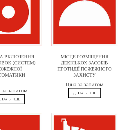
А ВКЛЮЧЕННЯ
МІСЦЕ РОЗМІЩЕННЯ
ВОК (СИСТЕМ)
ДЕКІЛЬКОХ ЗАСОБІВ
ОЖЕЖНОЇ
ПРОТИДІЇ ПОЖЕЖНОГО
ТОМАТИКИ
ЗАХИСТУ
Ціна за запитом
 за запитом
ДЕТАЛЬНІШЕ
ЕТАЛЬНІШЕ