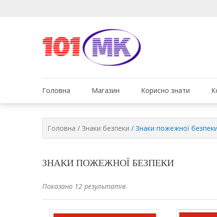
Ми дбаємо про те, що
Обслуговув
Головна
Магазин
Корисно знати
К
Головна
/
Знаки безпеки
/ Знаки пожежної безпек
ЗНАКИ ПОЖЕЖНОЇ БЕЗПЕКИ
Показано 12 результатів