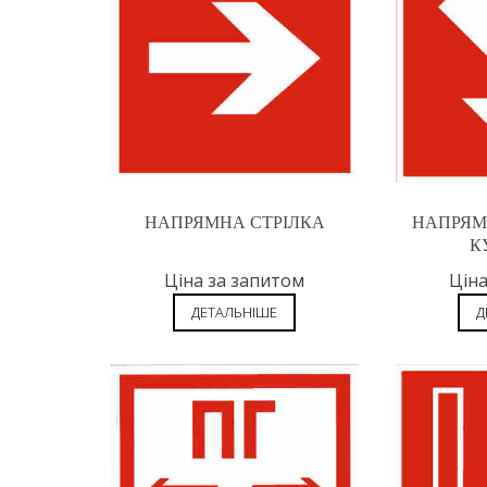
НАПРЯМНА СТРІЛКА
НАПРЯМН
К
Ціна за запитом
Ціна
ДЕТАЛЬНІШЕ
Д