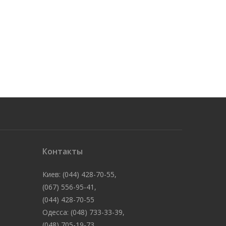
Контакты
Киев: (044) 428-70-55,
(067) 556-95-41,
(044) 428-70-55
Одесса: (048) 733-33-39,
(048) 705-19-73,