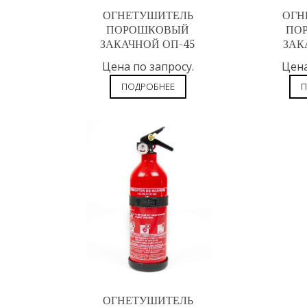
ОГНЕТУШИТЕЛЬ
ОГН
ПОРОШКОВЫЙ
ПО
ЗАКАЧНОЙ ОП-45
ЗАК
Цена по запросу.
Цена
ПОДРОБНЕЕ
П
ОГНЕТУШИТЕЛЬ