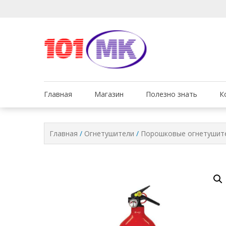
Мы заботимся о том, 
Обслуживан
Главная
Магазин
Полезно знать
К
Главная
/
Огнетушители
/
Порошковые огнетушит