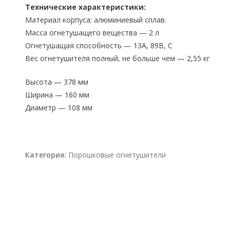
Технические характеристики:
Материал корпуса: алюминиевый сплав.
Масса огнетушащего вещества — 2 л
Огнетушащая способность — 13А, 89В, C
Вес огнетушителя полный, не больше чем — 2,55 кг
Высота — 378 мм
Ширина — 160 мм
Диаметр — 108 мм
Категория:
Порошковые огнетушители