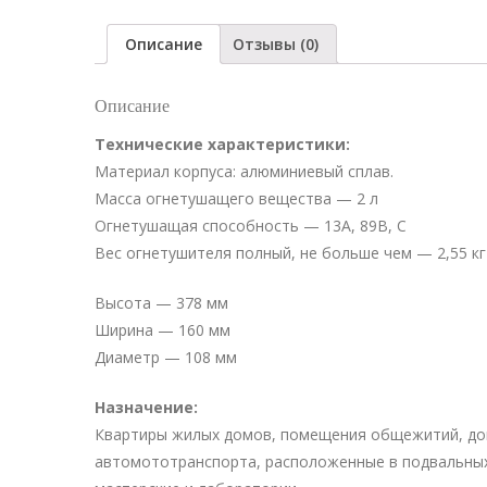
Описание
Отзывы (0)
Описание
Технические характеристики:
Материал корпуса: алюминиевый сплав.
Масса огнетушащего вещества — 2 л
Огнетушащая способность — 13А, 89В, C
Вес огнетушителя полный, не больше чем — 2,55 кг
Высота — 378 мм
Ширина — 160 мм
Диаметр — 108 мм
Назначение:
Квартиры жилых домов, помещения общежитий, дом
автомототранспорта, расположенные в подвальны