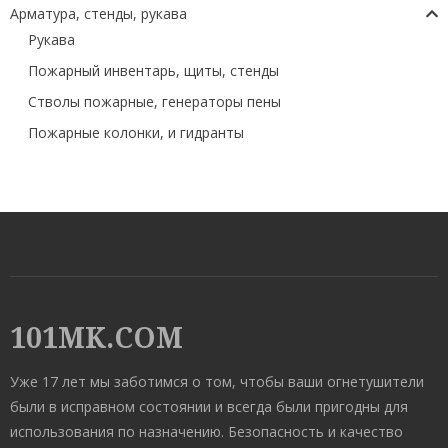
Арматура, стенды, рукава
Рукава
Пожарный инвентарь, щиты, стенды
Стволы пожарные, генераторы пены
Пожарные колонки, и гидранты
101MK.COM
Уже 17 лет мы заботимся о том, чтобы ваши огнетушители
были в исправном состоянии и всегда были пригодны для
использования по назначению. Безопасность и качество