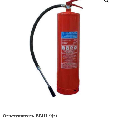
Огнетушитель ВВШ-9(з)