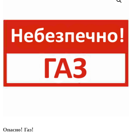
Опасно! Газ!