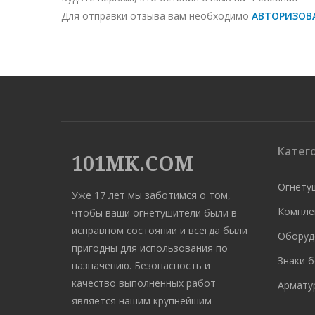
Для отправки отзыва вам необходимо
АВТОРИЗОВ
Катег
101MK.COM
Огнету
Уже 17 лет мы заботимся о том,
Компле
чтобы ваши огнетушители были в
исправном состоянии и всегда были
Оборуд
пригодны для использования по
Знаки 
назначению. Безопасность и
качество выполненных работ
Арматур
является нашим крупнейшим