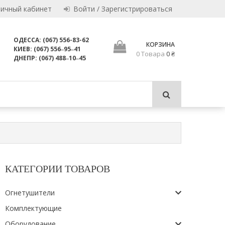
Личный кабинет
Войти / Зарегистрироваться
ОДЕССА: (067) 556-83-62
КОРЗИНА
КИЕВ: (067) 556‒95‒41
0 Товара
0 ₴
и пригодны для использования по назначению.
ДНЕПР: (067) 488‒10‒45
ЛТД
КАТЕГОРИИ ТОВАРОВ
Огнетушители
Комплектующие
Оборудование