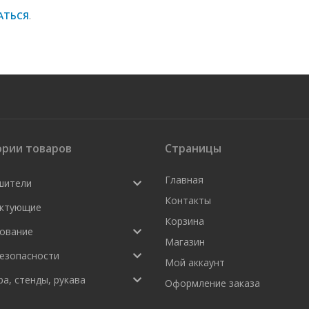
АТЬСЯ
.
ории товаров
Страницы
Главная
шители
Контакты
ктующие
Корзина
ование
Магазин
безопасности
Мой аккаунт
а, стенды, рукава
Оформление заказа