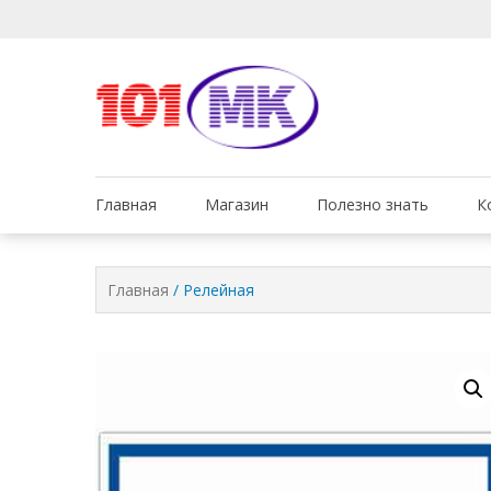
Мы заботимся о том, 
Обслуживан
Главная
Магазин
Полезно знать
К
Главная
/ Релейная