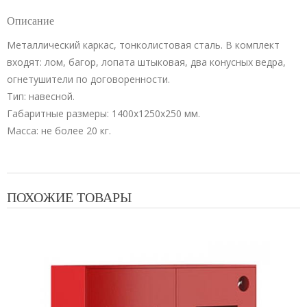
шт
Описание
Металлический каркас, тонколистовая сталь. В комплект
входят: лом, багор, лопата штыковая, два конусных ведра,
огнетушители по договоренности.
Тип: навесной.
Габаритные размеры: 1400х1250х250 мм.
Масса: не более 20 кг.
ПОХОЖИЕ ТОВАРЫ