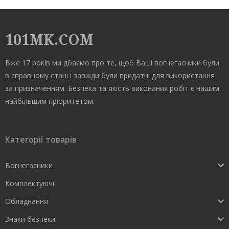
101MK.COM
Вже 17 років ми дбаємо про те, щоб Ваші вогнегасники були
в справному стані і завжди були придатні для використання
за призначенням. Безпека та якість виконаних робіт є нашим
найбільшим пріоритетом.
Категорії товарів
Вогнегасники
Комплектуючі
Обладнання
Знаки безпеки