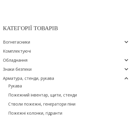
КАТЕГОРІЇ ТОВАРІВ
Вогнегасники
Комплектуючі
Обладнання
Знаки безпеки
Арматура, стенди, рукава
Рукава
Пожежний інвентар, щити, стенди
Стволи пожежні, генератори піни
Пожежні колонки, гідранти