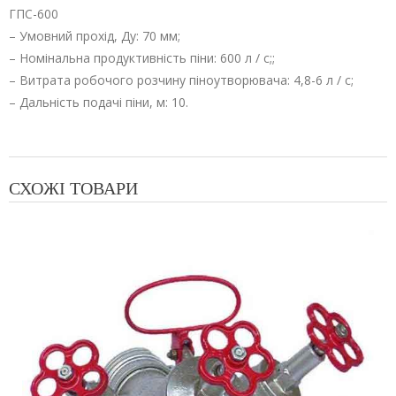
ГПС-600
– Умовний прохід, Ду: 70 мм;
– Номінальна продуктивність піни: 600 л / с;;
– Витрата робочого розчину піноутворювача: 4,8-6 л / с;
– Дальність подачі піни, м: 10.
СХОЖІ ТОВАРИ