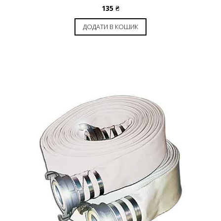
135
₴
ДОДАТИ В КОШИК