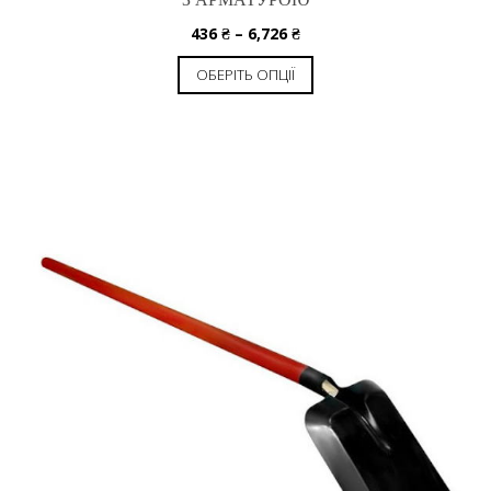
436
₴
–
6,726
₴
ОБЕРІТЬ ОПЦІЇ