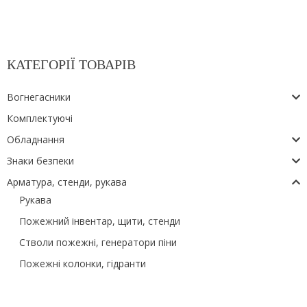
КАТЕГОРІЇ ТОВАРІВ
Вогнегасники
Комплектуючі
Обладнання
Знаки безпеки
Арматура, стенди, рукава
Рукава
Пожежний інвентар, щити, стенди
Стволи пожежні, генератори піни
Пожежні колонки, гідранти