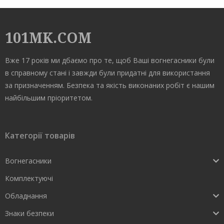
101MK.COM
Вже 17 років ми дбаємо про те, щоб Ваші вогнегасники були
в справному стані і завжди були придатні для використання
за призначенням. Безпека та якість виконаних робіт є нашим
найбільшим пріоритетом.
Категорії товарів
Вогнегасники
Комплектуючі
Обладнання
Знаки безпеки