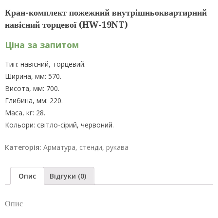
Кран-комплект пожежний внутрішньоквартирний
навісний торцевої (HW-19NT)
Ціна за запитом
Тип: навісний, торцевий.
Ширина, мм: 570.
Висота, мм: 700.
Глибина, мм: 220.
Маса, кг: 28.
Кольори: світло-сірий, червоний.
Категорія:
Арматура, стенди, рукава
Опис
Відгуки (0)
Опис