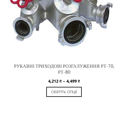
РУКАВНІ ТРИХОДОВІ РОЗГАЛУЖЕННЯ РТ-70,
РТ-80
4,212
₴
–
4,499
₴
ОБЕРІТЬ ОПЦІЇ