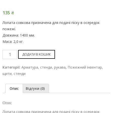
135
₴
Лопата совкова призначена для подачі піску в осередок
пожежі.
Довжина: 1400 мм.
Маса: 2,0 кг.
Лопата
ДОДАТИ В КОШИК
совкова
шт
Категорії:
Арматура, стенди, рукава
,
Пожежний інвентар,
щити, стенди
Опис
Відгуки (0)
Опис
Лопата совкова призначена для подачі піску в осередок