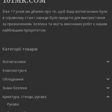
101MK.COM
Вже 17 років ми дбаємо про те, щоб Ваші вогнегасники були
в справному стані і завжди були придатні для використання
за призначенням. Безпека та якість виконаних робіт є нашим
найбільшим пріоритетом.
Категорії товарів
Вогнегасники
Комплектуючі
Обладнання
Знаки безпеки
Арматура, стенди, рукава
Рукава