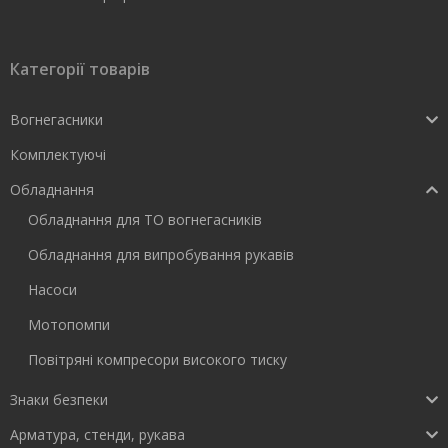
Категорії товарів
Вогнегасники
Комплектуючі
Обладнання
Обладнання для ТО вогнегасників
Обладнання для випробування рукавів
Насоси
Мотопомпи
Повітряні компресори високого тиску
Знаки безпеки
Арматура, стенди, рукава