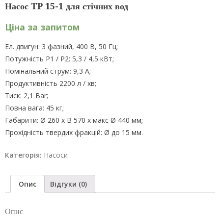
Насос TP 15-1 для стічних вод
Ціна за запитом
Ел. двигун: 3 фазний, 400 В, 50 Гц;
Потужність Р1 / Р2: 5,3 / 4,5 кВт;
Номінальний струм: 9,3 А;
Продуктивність 2200 л / хв;
Тиск: 2,1 Bar;
Повна вага: 45 кг;
Габарити: Ø 260 х В 570 х макс Ø 440 мм;
Прохідність твердих фракцій: Ø до 15 мм.
Категорія:
Насоси
Опис
Відгуки (0)
Опис