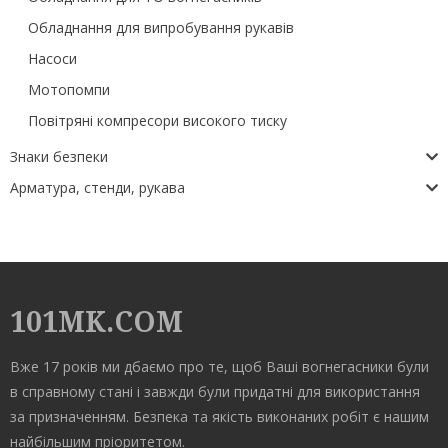
Обладнання для випробування рукавів
Насоси
Мотопомпи
Повітряні компресори високого тиску
Знаки безпеки
Арматура, стенди, рукава
101MK.COM
Вже 17 років ми дбаємо про те, щоб Ваші вогнегасники були
в справному стані і завжди були придатні для використання
за призначенням. Безпека та якість виконаних робіт є нашим
найбільшим пріоритетом.