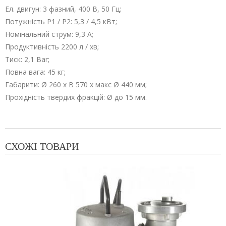
Ел. двигун: 3 фазний, 400 В, 50 Гц;
Потужність Р1 / Р2: 5,3 / 4,5 кВт;
Номінальний струм: 9,3 А;
Продуктивність 2200 л / хв;
Тиск: 2,1 Bar;
Повна вага: 45 кг;
Габарити: Ø 260 х В 570 х макс Ø 440 мм;
Прохідність твердих фракцій: Ø до 15 мм.
СХОЖІ ТОВАРИ