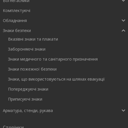
Вогнегасники
Комплектуючі
Обладнання
Знаки безпеки
Вказівні знаки та плакати
Забороняючі знаки
Знаки медичного та санітарного призначення
Знаки пожежної безпеки
Знаки, що використовуються на шляхах евакуації
Попереджуючі знаки
Приписуючі знаки
Арматура, стенди, рукава
Сторінки