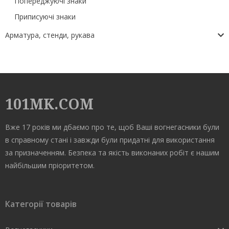
Попереджуючі знаки
Приписуючі знаки
Арматура, стенди, рукава
101MK.COM
Вже 17 років ми дбаємо про те, щоб Ваші вогнегасники були
в справному стані і завжди були придатні для використання
за призначенням. Безпека та якість виконаних робіт є нашим
найбільшим пріоритетом.
Категорії товарів