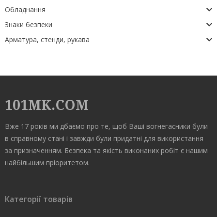
Обладнання
Знаки безпеки
Арматура, стенди, рукава
101MK.COM
Вже 17 років ми дбаємо про те, щоб Ваші вогнегасники були
в справному стані і завжди були придатні для використання
за призначенням. Безпека та якість виконаних робіт є нашим
найбільшим пріоритетом.
Категорії товарів