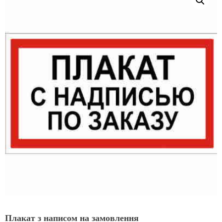
Плакат з написом на замовлення