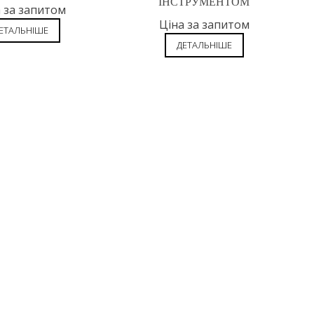
ІНСТРУМЕНТОМ
 за запитом
Ціна за запитом
ЕТАЛЬНІШЕ
ДЕТАЛЬНІШЕ