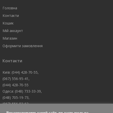
Головна
Контакти
Кошик
Мій аккаунт
Магазин
Оформити замовлення
Контакти
Київ: (044) 428-70-55,
(067) 556-95-41,
(044) 428-70-55
Одеса: (048) 733-33-39,
(048) 705-19-73,
(067) 556-83-62
Дніпро: (067) 488-10-45
Використовуючи даний сайт, ви даєте згоду на