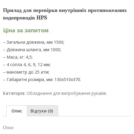
Прилад для перевірки внутрішніх протипожежних
водопроводів HPS
Ціна за запитом
– Загальна довжина, мм 1500;
– Довжина шланга, мм 1000;
– Маса, кг: 4,5;
– 4 сопла 4, 6, 9, 12 мм;
– манометр до 25 атм;
– Габаритні розміри, мм: 130х510х370.
Категорія:
Обладнання для випробування рукавів
Опис
Відгуки (0)
Опис