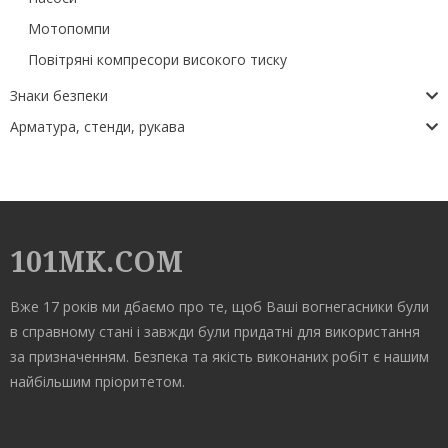
Мотопомпи
Повітряні компресори високого тиску
Знаки безпеки
Арматура, стенди, рукава
101MK.COM
Вже 17 років ми дбаємо про те, щоб Ваші вогнегасники були
в справному стані і завжди були придатні для використання
за призначенням. Безпека та якість виконаних робіт є нашим
найбільшим пріоритетом.