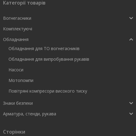
Категорії товарів
Вогнегасники
Комплектуючі
Обладнання
Обладнання для ТО вогнегасників
Обладнання для випробування рукавів
Насоси
Мотопомпи
Повітряні компресори високого тиску
Знаки безпеки
Арматура, стенди, рукава
Сторінки