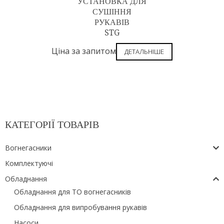
УСТАНОВКА ДЛЯ
СУШІННЯ
РУКАВІВ
STG
Ціна за запитом
ДЕТАЛЬНІШЕ
КАТЕГОРІЇ ТОВАРІВ
Вогнегасники
Комплектуючі
Обладнання
Обладнання для ТО вогнегасників
Обладнання для випробування рукавів
Насоси