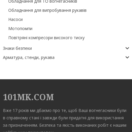
Обладнання для ТО вогнегасників
Обладнання для випробування рукавів
Насоси
Мотопомпи
Повітряні компресори високого тиску
Знаки безпеки
Арматура, стенди, рукава
101MK.COM
Вже 17 років ми дбаємо про те, щоб Ваші вогнегасники були
в справному стані і завжди були придатні для використання
за призначенням. Безпека та якість виконаних робіт є нашим