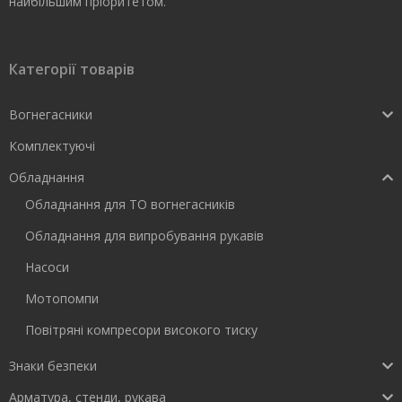
найбільшим пріоритетом.
Категорії товарів
Вогнегасники
Комплектуючі
Обладнання
Обладнання для ТО вогнегасників
Обладнання для випробування рукавів
Насоси
Мотопомпи
Повітряні компресори високого тиску
Знаки безпеки
Арматура, стенди, рукава