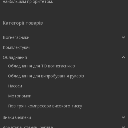
найбільшим пріоритетом.
Категорії товарів
Вогнегасники
Комплектуючі
Обладнання
Обладнання для ТО вогнегасників
Обладнання для випробування рукавів
Насоси
Мотопомпи
Повітряні компресори високого тиску
Знаки безпеки
Арматура, стенди, рукава