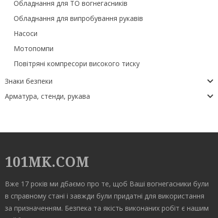
Обладнання для ТО вогнегасників
Обладнання для випробування рукавів
Насоси
Мотопомпи
Повітряні компресори високого тиску
Знаки безпеки
Арматура, стенди, рукава
101MK.COM
Вже 17 років ми дбаємо про те, щоб Ваші вогнегасники були
в справному стані і завжди були придатні для використання
за призначенням. Безпека та якість виконаних робіт є нашим