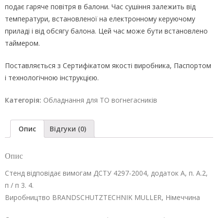
подає гаряче повітря в балони. Час сушіння залежить від
температури, встановленої на електронному керуючому
приладі і від обсягу балона. Цей час може бути встановлено
таймером.
Поставляється з Сертифікатом якості виробника, Паспортом
і технологічною інструкцією.
Категорія:
Обладнання для ТО вогнегасників
Опис
Відгуки (0)
Опис
Стенд відповідає вимогам ДСТУ 4297-2004, додаток А, п. А.2,
п / п 3. 4.
Виробництво BRANDSCHUTZTECHNIK MULLER, Німеччина