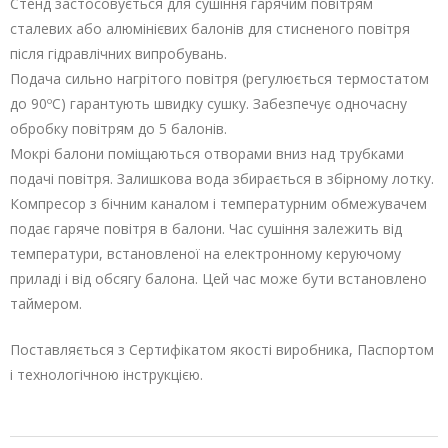
Стенд застосовується для сушіння гарячим повітрям
сталевих або алюмінієвих балонів для стисненого повітря
після гідравлічних випробувань.
Подача сильно нагрітого повітря (регулюється термостатом
до 90ºС) гарантують швидку сушку. Забезпечує одночасну
обробку повітрям до 5 балонів.
Мокрі балони поміщаються отворами вниз над трубками
подачі повітря. Залишкова вода збирається в збірному лотку.
Компресор з бічним каналом і температурним обмежувачем
подає гаряче повітря в балони. Час сушіння залежить від
температури, встановленої на електронному керуючому
приладі і від обсягу балона. Цей час може бути встановлено
таймером.
Поставляється з Сертифікатом якості виробника, Паспортом
і технологічною інструкцією.