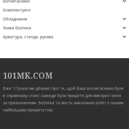
Вогнегасники
Комплектуючі
Обладнання
Знаки безпеки
Арматура, стенди, рукава
101MK.COM
Вже 17 років ми дбаємо про те, щоб Ваші вогнегасники були
в справному стані і завжди були придатні для використання
за призначенням. Безпека та якість виконаних робіт є нашим
найбільшим пріоритетом.