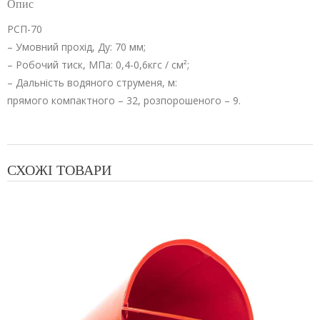
Опис
РСП-70
– Умовний прохід, Ду: 70 мм;
– Робочий тиск, МПа: 0,4-0,6кгс / см²;
– Дальність водяного струменя, м:
прямого компактного – 32, розпорошеного – 9.
СХОЖІ ТОВАРИ