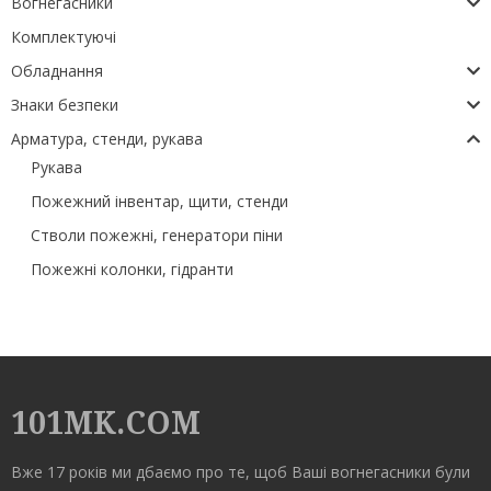
Вогнегасники
Комплектуючі
Обладнання
Знаки безпеки
Арматура, стенди, рукава
Рукава
Пожежний інвентар, щити, стенди
Стволи пожежні, генератори піни
Пожежні колонки, гідранти
101MK.COM
Вже 17 років ми дбаємо про те, щоб Ваші вогнегасники були