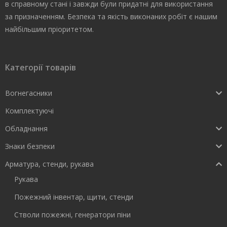
в справному стані і завжди були придатні для використання
за призначенням. Безпека та якість виконаних робіт є нашим
найбільшим пріоритетом.
Категорії товарів
Вогнегасники
Комплектуючі
Обладнання
Знаки безпеки
Арматура, стенди, рукава
Рукава
Пожежний інвентар, щити, стенди
Стволи пожежні, генератори піни