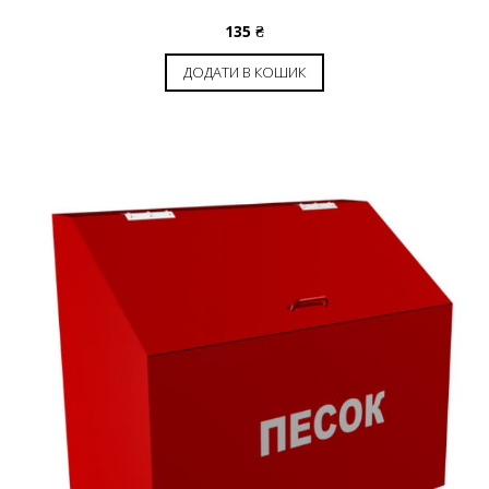
135
₴
ДОДАТИ В КОШИК