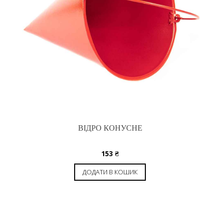
ВІДРО КОНУСНЕ
153
₴
ДОДАТИ В КОШИК