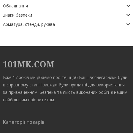
Обладнання
Знаки безпеки
Арматура, стенди, рукава
101MK.COM
Вже 17 років ми дбаємо про те, щоб Ваші вогнегасники були
в справному стані і завжди були придатні для використання
за призначенням. Безпека та якість виконаних робіт є нашим
найбільшим пріоритетом.
Категорії товарів