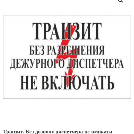
Транзит. Без дозволу диспетчера не вмикати