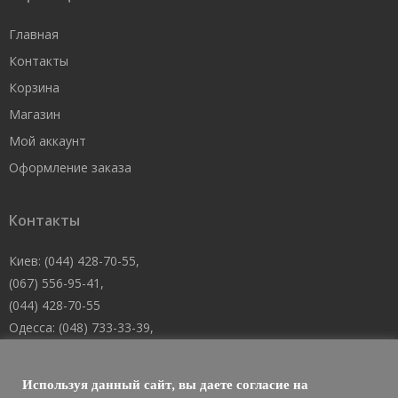
Главная
Контакты
Корзина
Магазин
Мой аккаунт
Оформление заказа
Контакты
Киев: (044) 428-70-55,
(067) 556-95-41,
(044) 428-70-55
Одесса: (048) 733-33-39,
(048) 705-19-73,
(067) 556-83-62
Используя данный сайт, вы даете согласие на
Днепр: (067) 488-10-45