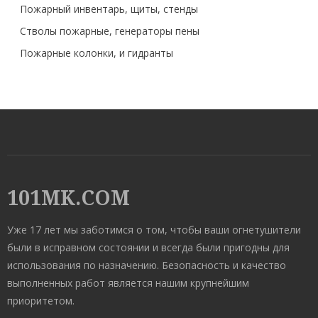
Пожарный инвентарь, щиты, стенды
Стволы пожарные, генераторы пены
Пожарные колонки, и гидранты
101MK.COM
Уже 17 лет мы заботимся о том, чтобы ваши огнетушители
были в исправном состоянии и всегда были пригодны для
использования по назначению. Безопасность и качество
выполненных работ является нашим крупнейшим
приоритетом.