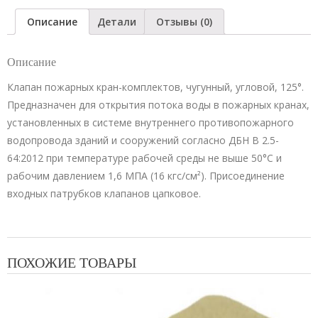
(КПК-50-
Описание
Детали
Отзывы (0)
1,
КПК-65-
Описание
1)
шт
Клапан пожарных кран-комплектов, чугунный, угловой, 125°.
Предназначен для открытия потока воды в пожарных кранах,
установленных в системе внутреннего противопожарного
водопровода зданий и сооружений согласно ДБН В 2.5-
64:2012 при температуре рабочей среды не выше 50°С и
рабочим давлением 1,6 МПА (16 кгс/см²). Присоединение
входных патрубков клапанов цапковое.
ПОХОЖИЕ ТОВАРЫ