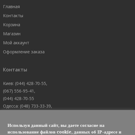
Главная
Контакты
Корзина
Магазин
Мой аккаунт
Оформление заказа
Контакты
Киев: (044) 428-70-55,
(067) 556-95-41,
(044) 428-70-55
Одесса: (048) 733-33-39,
(048) 705-19-73,
(067) 556-83-62
Используя данный сайт, вы даете согласие на
Днепр: (067) 488-10-45
использование файлов cookie, данных об IP-адресе и