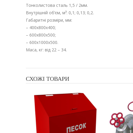
Тонколистова сталь 1,5 / 2мм.
Внутрішній об’єм, м³: 0,1; 0,13; 0,2.
Габаритні розміри, мм:
– 400х800х400;
– 600х800х500;
– 600х1000х500.
Маса, кг: від 22 – 34.
СХОЖІ ТОВАРИ