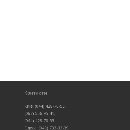
Контакти
Київ: (044) 428-70-55,
(067) 556-95-41,
(044) 428-70-55
Одеса: (048) 733-33-39,