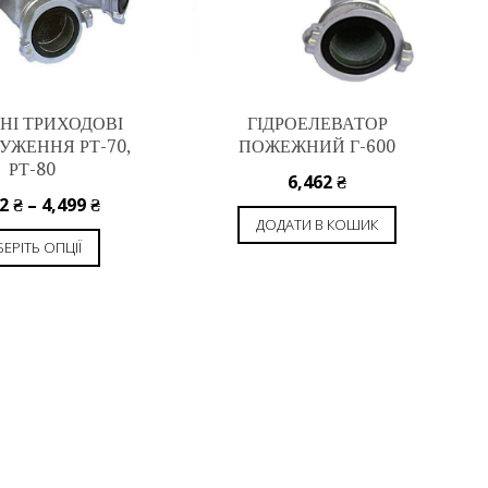
НІ ТРИХОДОВІ
ГІДРОЕЛЕВАТОР
УЖЕННЯ РТ-70,
ПОЖЕЖНИЙ Г-600
РТ-80
6,462
₴
12
₴
–
4,499
₴
ДОДАТИ В КОШИК
ЕРІТЬ ОПЦІЇ