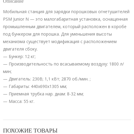
Описание
Мобильная станция для зарядки порошковых огнетушителей
PSM Junior N — это малогабаритная установка, оснащенная
промышленным двигателем, который расположен в коробе
под бункером для порошка. Для уменьшения высоты
механизма существует модификация с расположением
двигателя сбоку.
— Бункер: 12 кг;
— Производительность по всасываемому воздуху: 1800 л/
мин;
— Двигатель: 230В; 1,1 кВт; 2870 об./мин. ;
— Габариты: 440х690х1305 мм;
— Приемная трубка нар. диам: 8-32 мм;
— Масса: 55 кг.
ПОХОЖИЕ ТОВАРЫ