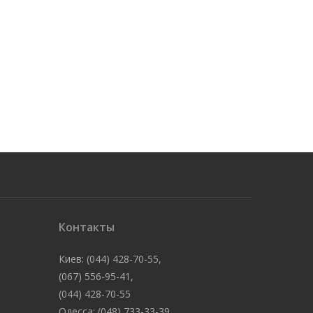
Контакты
Киев: (044) 428-70-55,
(067) 556-95-41,
(044) 428-70-55
Одесса: (048) 733-33-39,