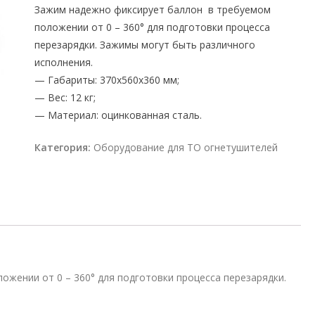
Зажим надежно фиксирует баллон в требуемом
положении от 0 – 360° для подготовки процесса
перезарядки. Зажимы могут быть различного
исполнения.
— Габариты: 370x560x360 мм;
— Вес: 12 кг;
— Материал: оцинкованная сталь.
Категория:
Оборудование для ТО огнетушителей
жении от 0 – 360° для подготовки процесса перезарядки.