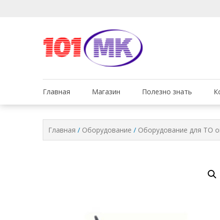
Мы заботимся о том, 
Обслуживан
Главная
Магазин
Полезно знать
К
Главная
/
Оборудование
/
Оборудование для ТО о