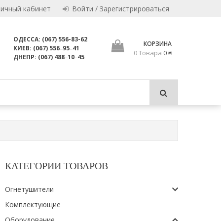
Личный кабинет
Войти / Зарегистрироваться
ОДЕССА: (067) 556-83-62
КОРЗИНА
КИЕВ: (067) 556‒95‒41
0 Товара
0 ₴
и пригодны для использования по назначению.
ДНЕПР: (067) 488‒10‒45
ЛТД
КАТЕГОРИИ ТОВАРОВ
Огнетушители
Комплектующие
Оборудование