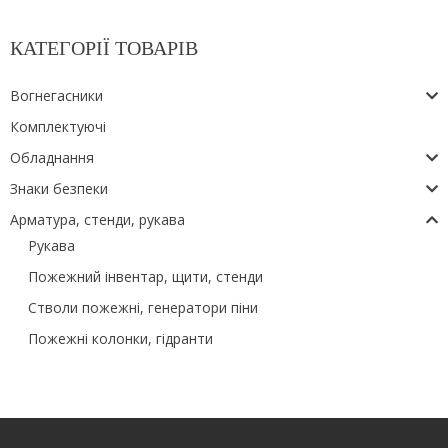
КАТЕГОРІЇ ТОВАРІВ
Вогнегасники
Комплектуючі
Обладнання
Знаки безпеки
Арматура, стенди, рукава
Рукава
Пожежний інвентар, щити, стенди
Стволи пожежні, генератори піни
Пожежні колонки, гідранти