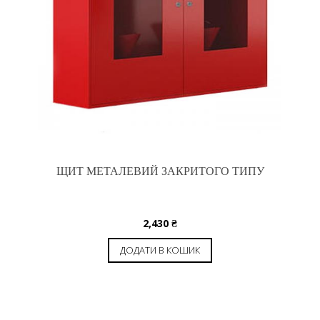
ЩИТ МЕТАЛЕВИЙ ЗАКРИТОГО ТИПУ
2,430
₴
ДОДАТИ В КОШИК