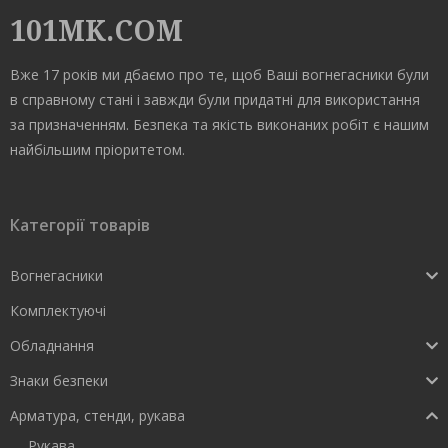
101MK.COM
Вже 17 років ми дбаємо про те, щоб Ваші вогнегасники були
в справному стані і завжди були придатні для використання
за призначенням. Безпека та якість виконаних робіт є нашим
найбільшим пріоритетом.
Категорії товарів
Вогнегасники
Комплектуючі
Обладнання
Знаки безпеки
Арматура, стенди, рукава
Рукава