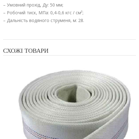
– Умовний прохід, Ду: 50 мм;
– Робочий тиск, МПа: 0,4-0,6 кгс / см²;
– Дальність водяного струменя, м: 28.
СХОЖІ ТОВАРИ